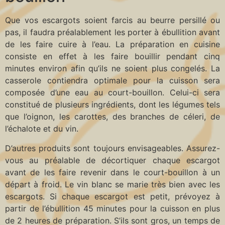
Que vos escargots soient farcis au beurre persillé ou
pas, il faudra préalablement les porter à ébullition avant
de les faire cuire à l’eau. La préparation en cuisine
consiste en effet à les faire bouillir pendant cinq
minutes environ afin qu’ils ne soient plus congelés. La
casserole contiendra optimale pour la cuisson sera
composée d’une eau au court-bouillon. Celui-ci sera
constitué de plusieurs ingrédients, dont les légumes tels
que l’oignon, les carottes, des branches de céleri, de
l’échalote et du vin.
D’autres produits sont toujours envisageables. Assurez-
vous au préalable de décortiquer chaque escargot
avant de les faire revenir dans le court-bouillon à un
départ à froid. Le vin blanc se marie très bien avec les
escargots. Si chaque escargot est petit, prévoyez à
partir de l’ébullition 45 minutes pour la cuisson en plus
de 2 heures de préparation. S’ils sont gros, un temps de