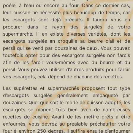
poêle, à l’eau ou encore au four. Dans ce dernier cas,
leur cuisson ne nécessite plus beaucoup de temps, car
les escargots sont déjà précuits. Il faudra vous en
procurer dans le rayon des surgelés de votre
supermarché. Il en existe diverses variétés, dont les
escargots surgelés en croquille au beurre d’ail et de
persil qui se vend par douzaines de deux. Vous pouvez
toutefois opter pour des escargots surgelés non farcis
afin de les farcir vous-mêmes avec du beurre et du
persil. Vous pouvez utiliser d’autres produits pour farcir
vos escargots, cela dépend de chacune des recettes.
Les supérettes et supermarchés proposent tout type
d’escargots surgelés généralement empaqueté par
douzaines. Quel que soit le mode de cuisson adopté, les
escargots se marient très bien avec de nombreuses
recettes de cuisine. Avant de les mettre prêts à être
enfournés, vous devrez au préalable préchauffer votre
four à environ 250 degrés. Il suffira ensuite d’enfourner