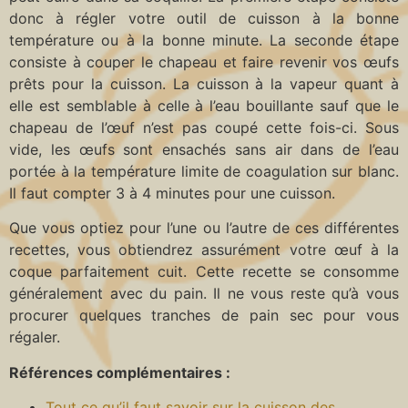
donc à régler votre outil de cuisson à la bonne
température ou à la bonne minute. La seconde étape
consiste à couper le chapeau et faire revenir vos œufs
prêts pour la cuisson. La cuisson à la vapeur quant à
elle est semblable à celle à l’eau bouillante sauf que le
chapeau de l’œuf n’est pas coupé cette fois-ci. Sous
vide, les œufs sont ensachés sans air dans de l’eau
portée à la température limite de coagulation sur blanc.
Il faut compter 3 à 4 minutes pour une cuisson.
Que vous optiez pour l’une ou l’autre de ces différentes
recettes, vous obtiendrez assurément votre œuf à la
coque parfaitement cuit. Cette recette se consomme
généralement avec du pain. Il ne vous reste qu’à vous
procurer quelques tranches de pain sec pour vous
régaler.
Références complémentaires :
Tout ce qu’il faut savoir sur la cuisson des