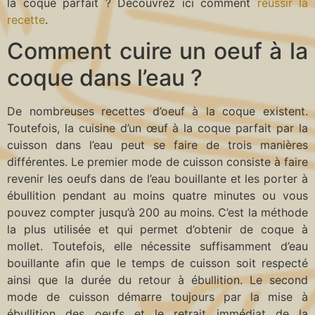
la coque parfait ? Découvrez ici comment
réussir la
recette
.
Comment cuire un oeuf à la
coque dans l’eau ?
De nombreuses recettes d’oeuf à la coque existent.
Toutefois, la cuisine d’un œuf à la coque parfait par la
cuisson dans l’eau peut se faire de trois manières
différentes. Le premier mode de cuisson consiste à faire
revenir les oeufs dans de l’eau bouillante et les porter à
ébullition pendant au moins quatre minutes ou vous
pouvez compter jusqu’à 200 au moins. C’est la méthode
la plus utilisée et qui permet d’obtenir de coque à
mollet. Toutefois, elle nécessite suffisamment d’eau
bouillante afin que le temps de cuisson soit respecté
ainsi que la durée du retour à ébullition. Le second
mode de cuisson démarre toujours par la mise à
ébullition des oeufs et le retrait immédiat de la