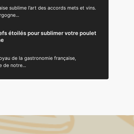
ise sublime l’art des accords mets et vins.
rgogne...
fs étoilés pour sublimer votre poulet
me
joyau de la gastronomie française,
 de notre...