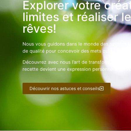
Explorer votre créat
limites et réaliser 
rêves!
Nous vous guidons dans le monde des saveurs un
de qualité pour concevoir des mets qui reflètent
Découvrez avec nous l’art de transformer une vi
recette devient une expression personnelle de vo
Découvrir nos astuces et conseils