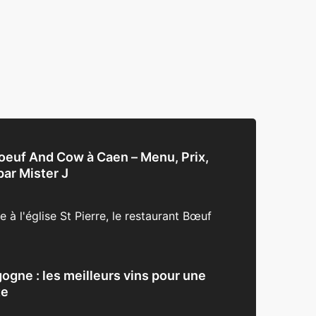
euf And Cow à Caen – Menu, Prix,
par Mister J
à l'église St Pierre, le restaurant Bœuf
ogne : les meilleurs vins pour une
te