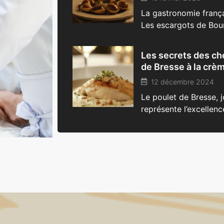
La gastronomie frança
Les escargots de Bou
Les secrets des che
de Bresse à la crè
12 décembre 2024
Le poulet de Bresse, 
représente l’excellence