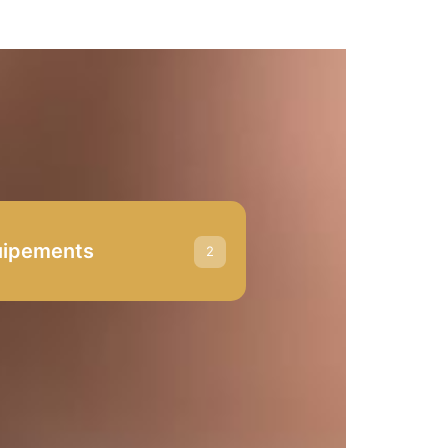
uipements
2