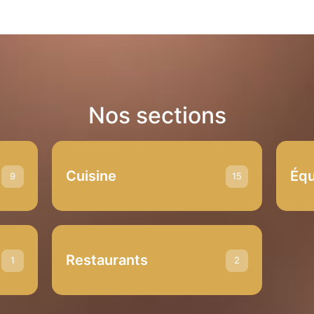
Nos sections
Cuisine
Éq
9
15
Restaurants
1
2