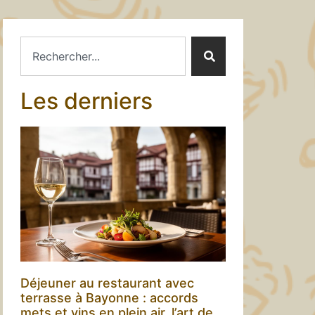
Les derniers
Déjeuner au restaurant avec
terrasse à Bayonne : accords
mets et vins en plein air, l’art de