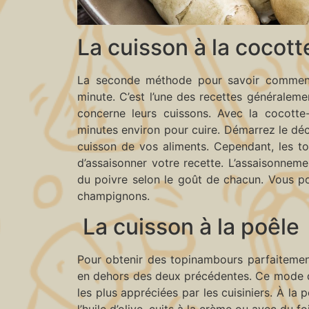
La cuisson à la cocot
La seconde méthode pour savoir comment 
minute. C’est l’une des recettes généralem
concerne leurs cuissons. Avec la cocotte
minutes environ pour cuire. Démarrez le déc
cuisson de vos aliments. Cependant, les t
d’assaisonner votre recette. L’assaisonnem
du poivre selon le goût de chacun. Vous p
champignons.
La cuisson à la poêle
Pour obtenir des topinambours parfaitement
en dehors des deux précédentes. Ce mode de
les plus appréciées par les cuisiniers. À la