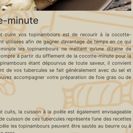
te-minute
cuire vos topinambours est de recourir à la cocotte-
ent utilisées afin de gagner davantage de temps en ce qui
-minute les topinambours ne mettent qu’une dizaine de
ompte à partir du sifflement de la cocotte-minute pour la
opinambours étant dépourvus de toute saveur, il convient
ent de vos tubercules se fait généralement avec du sel et
ouvez accompagner votre préparation de foie gras ou de
 cuits, la cuisson à la poêle est également envisageable
 cuisson de ces tubercules représente l’une des recettes
 poêle les topinambours peuvent être sautés au beurre ou à