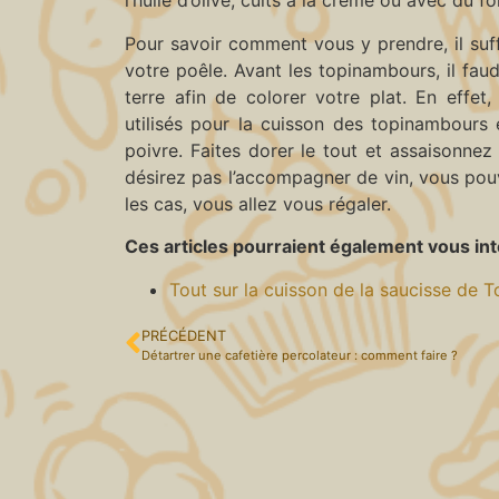
l’huile d’olive, cuits à la crème ou avec du fo
Pour savoir comment vous y prendre, il suff
votre poêle. Avant les topinambours, il f
terre afin de colorer votre plat. En effe
utilisés pour la cuisson des topinambours 
poivre. Faites dorer le tout et assaisonnez
désirez pas l’accompagner de vin, vous pou
les cas, vous allez vous régaler.
Ces articles pourraient également vous int
Tout sur la cuisson de la saucisse de 
PRÉCÉDENT
Détartrer une cafetière percolateur : comment faire ?