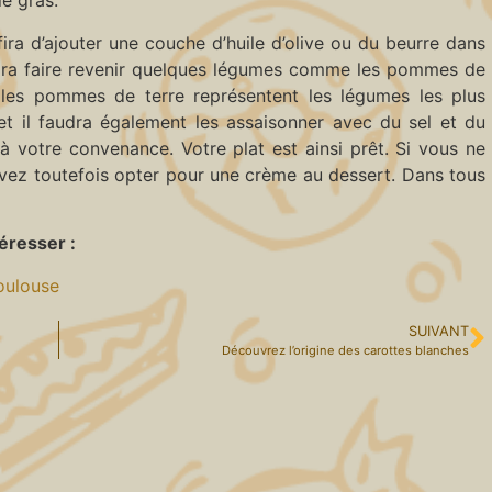
ie gras.
ira d’ajouter une couche d’huile d’olive ou du beurre dans
audra faire revenir quelques légumes comme les pommes de
t, les pommes de terre représentent les légumes les plus
et il faudra également les assaisonner avec du sel et du
 à votre convenance. Votre plat est ainsi prêt. Si vous ne
vez toutefois opter pour une crème au dessert. Dans tous
éresser :
Toulouse
SUIVANT
Découvrez l’origine des carottes blanches