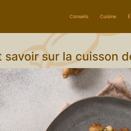
Conseils
Cuisine
É
ut savoir sur la cuisson