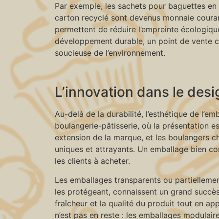
Par exemple, les sachets pour baguettes en pa
carton recyclé sont devenus monnaie couran
permettent de réduire l’empreinte écologiqu
développement durable, un point de vente clé
soucieuse de l’environnement.
L’innovation dans le desig
Au-delà de la durabilité, l’esthétique de l’em
boulangerie-pâtisserie, où la présentation e
extension de la marque, et les boulangers ch
uniques et attrayants. Un emballage bien co
les clients à acheter.
Les emballages transparents ou partiellement
les protégeant, connaissent un grand succè
fraîcheur et la qualité du produit tout en ap
n’est pas en reste : les emballages modulai