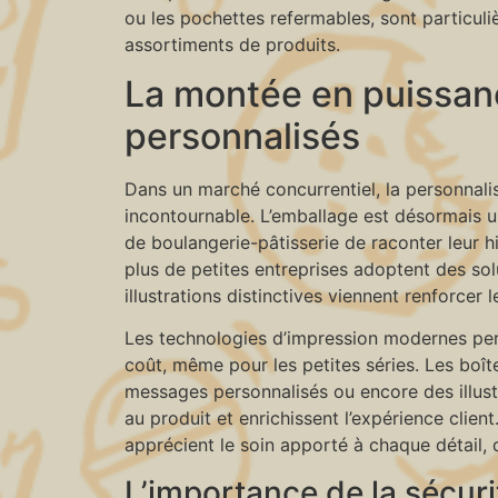
ou les pochettes refermables, sont particuliè
assortiments de produits.
La montée en puissan
personnalisés
Dans un marché concurrentiel, la personnali
incontournable. L’emballage est désormais u
de boulangerie-pâtisserie de raconter leur hi
plus de petites entreprises adoptent des sol
illustrations distinctives viennent renforcer
Les technologies d’impression modernes pe
coût, même pour les petites séries. Les boî
messages personnalisés ou encore des illust
au produit et enrichissent l’expérience client
apprécient le soin apporté à chaque détail, 
L’importance de la sécuri