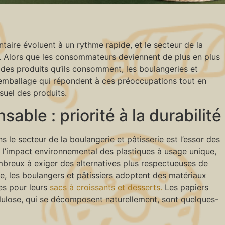
aire évoluent à un rythme rapide, et le secteur de la
n. Alors que les consommateurs deviennent de plus en plus
 des produits qu’ils consomment, les boulangeries et
d’emballage qui répondent à ces préoccupations tout en
visuel des produits.
able : priorité à la durabilité
 le secteur de la boulangerie et pâtisserie est l’essor des
l’impact environnemental des plastiques à usage unique,
breux à exiger des alternatives plus respectueuses de
, les boulangers et pâtissiers adoptent des matériaux
es pour leurs
sacs à croissants et desserts.
Les papiers
cellulose, qui se décomposent naturellement, sont quelques-