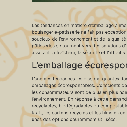
Les tendances en matière d’emballage aliment
boulangerie-pâtisserie ne fait pas exceptio
soucieux de l’environnement et de la qualité
pâtisseries se tournent vers des solutions 
assurant la fraîcheur, la sécurité et l’attrait 
L’emballage écorespons
L’une des tendances les plus marquantes dans
emballages écoresponsables. Conscients de 
les consommateurs sont de plus en plus nom
l’environnement. En réponse à cette demande
recyclables, biodégradables ou compostabl
kraft, les cartons recyclés et les films en 
unes des options couramment utilisées.