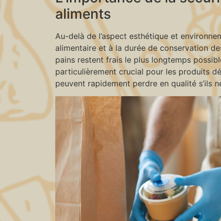
aliments
Au-delà de l’aspect esthétique et environnem
alimentaire et à la durée de conservation des
pains restent frais le plus longtemps possibl
particulièrement crucial pour les produits d
peuvent rapidement perdre en qualité s’ils 