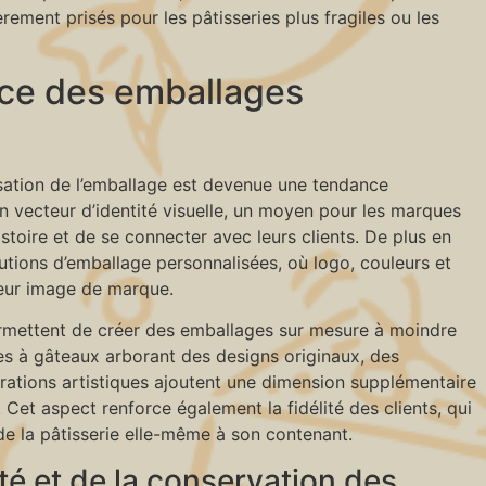
rement prisés pour les pâtisseries plus fragiles ou les
ce des emballages
sation de l’emballage est devenue une tendance
n vecteur d’identité visuelle, un moyen pour les marques
stoire et de se connecter avec leurs clients. De plus en
utions d’emballage personnalisées, où logo, couleurs et
 leur image de marque.
rmettent de créer des emballages sur mesure à moindre
tes à gâteaux arborant des designs originaux, des
rations artistiques ajoutent une dimension supplémentaire
. Cet aspect renforce également la fidélité des clients, qui
de la pâtisserie elle-même à son contenant.
té et de la conservation des