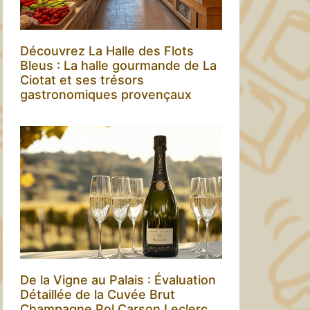
Découvrez La Halle des Flots
Bleus : La halle gourmande de La
Ciotat et ses trésors
gastronomiques provençaux
De la Vigne au Palais : Évaluation
Détaillée de la Cuvée Brut
Champagne Pol Carson Leclerc