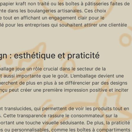
pier kraft non traité ou les boîtes à pâtisseries faites de
te dans les boulangeries artisanales. Ces choix
e tout en affichant un engagement clair pour le
 pour les entreprises qui souhaitent attirer une clientèle
n : esthétique et praticité
ballage joue un rôle crucial dans le secteur de la
st aussi importante que le goût. L’emballage devient une
erchent de plus en plus à se différencier par des designs
nçu peut créer une première impression positive et inciter
 translucides, qui permettent de voir les produits tout en
s. Cette transparence rassure le consommateur sur la
portant une touche visuelle séduisante. De plus, la praticité
res ou personnalisables, comme les boîtes à compartiments