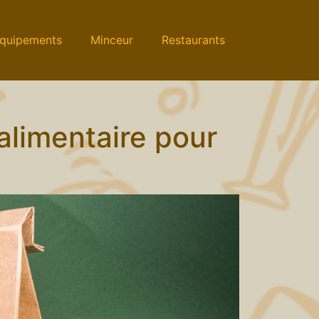
quipements
Minceur
Restaurants
alimentaire pour