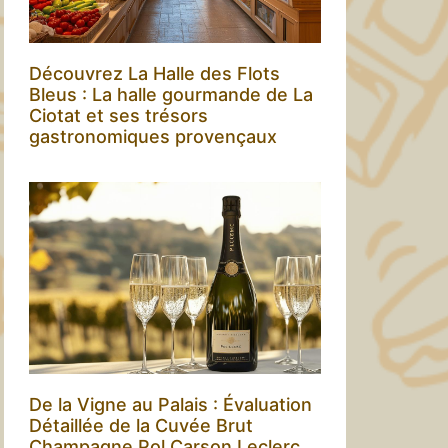
Découvrez La Halle des Flots
Bleus : La halle gourmande de La
Ciotat et ses trésors
gastronomiques provençaux
De la Vigne au Palais : Évaluation
Détaillée de la Cuvée Brut
Champagne Pol Carson Leclerc