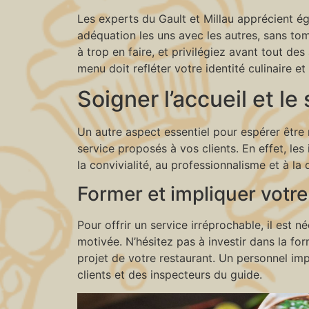
Les experts du Gault et Millau apprécient é
adéquation les uns avec les autres, sans t
à trop en faire, et privilégiez avant tout de
menu doit refléter votre identité culinaire et
Soigner l’accueil et le
Un autre aspect essentiel pour espérer être r
service proposés à vos clients. En effet, l
la convivialité, au professionnalisme et à la 
Former et impliquer votr
Pour offrir un service irréprochable, il est 
motivée. N’hésitez pas à investir dans la fo
projet de votre restaurant. Un personnel im
clients et des inspecteurs du guide.