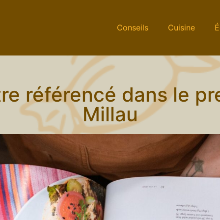
Conseils
Cuisine
É
re référencé dans le pr
Millau