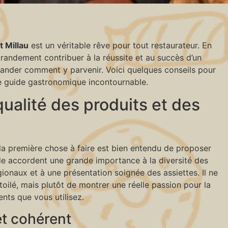
t Millau
est un véritable rêve pour tout restaurateur. En
t grandement contribuer à la réussite et au succès d’un
emander comment y parvenir. Voici quelques conseils pour
e guide gastronomique incontournable.
qualité des produits et des
, la première chose à faire est bien entendu de proposer
ide accordent une grande importance à la diversité des
régionaux et à une présentation soignée des assiettes. Il ne
étoilé, mais plutôt de montrer une réelle passion pour la
ents que vous utilisez.
t cohérent