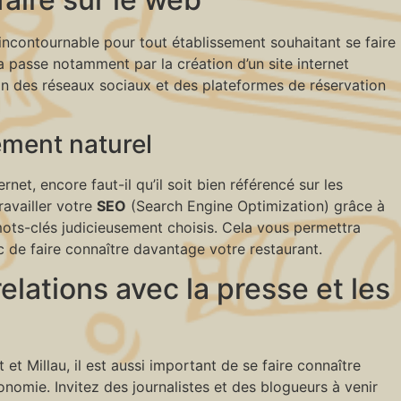
 incontournable pour tout établissement souhaitant se faire
la passe notamment par la création d’un site internet
ion des réseaux sociaux et des plateformes de réservation
ement naturel
ernet, encore faut-il qu’il soit bien référencé sur les
ravailler votre
SEO
(Search Engine Optimization) grâce à
mots-clés judicieusement choisis. Cela vous permettra
nc de faire connaître davantage votre restaurant.
elations avec la presse et les
 et Millau, il est aussi important de se faire connaître
nomie. Invitez des journalistes et des blogueurs à venir