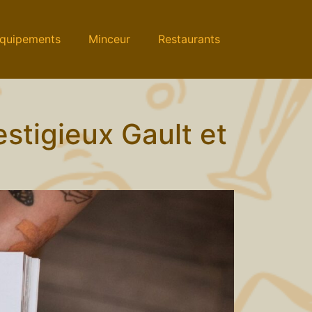
quipements
Minceur
Restaurants
estigieux Gault et