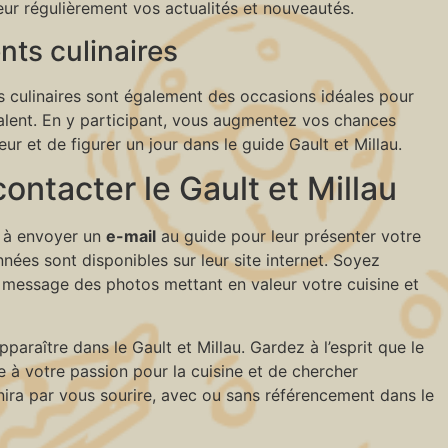
eur régulièrement vos actualités et nouveautés.
nts culinaires
s culinaires sont également des occasions idéales pour
talent. En y participant, vous augmentez vos chances
ur et de figurer un jour dans le guide Gault et Millau.
 contacter le Gault et Millau
t à envoyer un
e-mail
au guide pour leur présenter votre
ées sont disponibles sur leur site internet. Soyez
e message des photos mettant en valeur votre cuisine et
araître dans le Gault et Millau. Gardez à l’esprit que le
e à votre passion pour la cuisine et de chercher
ira par vous sourire, avec ou sans référencement dans le