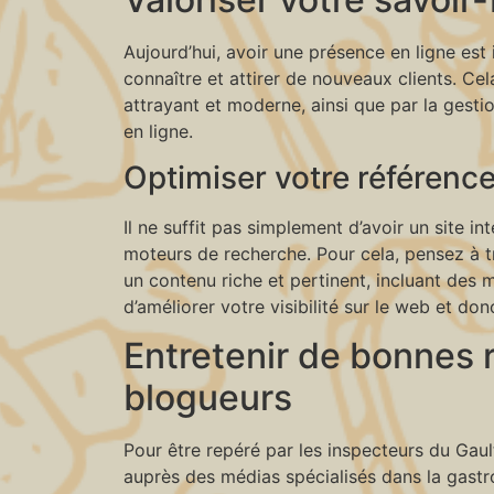
Aujourd’hui, avoir une présence en ligne est
connaître et attirer de nouveaux clients. Ce
attrayant et moderne, ainsi que par la gest
en ligne.
Optimiser votre référenc
Il ne suffit pas simplement d’avoir un site int
moteurs de recherche. Pour cela, pensez à t
un contenu riche et pertinent, incluant des 
d’améliorer votre visibilité sur le web et do
Entretenir de bonnes r
blogueurs
Pour être repéré par les inspecteurs du Gault
auprès des médias spécialisés dans la gastro