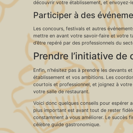
découvrir votre établissement, et envoyez-l
Participer à des événeme
Les concours, festivals et autres événement
mettre en avant votre savoir-faire et votre 
d’être repéré par des professionnels du secte
Prendre l’initiative de
Enfin, n’hésitez pas à prendre les devants e
établissement et vos ambitions. Les coordonn
courtois et professionnel, et joignez à votr
votre salle de restaurant.
Voici donc quelques conseils pour espérer app
plus important est avant tout de rester fidèl
constamment à vous améliorer. Le succès fin
célèbre guide gastronomique.