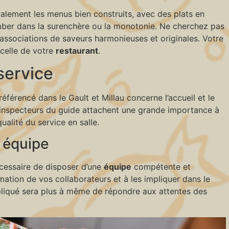
galement les menus bien construits, avec des plats en
omber dans la surenchère ou la monotonie. Ne cherchez pas
s associations de saveurs harmonieuses et originales. Votre
 celle de votre
restaurant
.
 service
éférencé dans le Gault et Millau concerne l’accueil et le
es inspecteurs du guide attachent une grande importance à
qualité du service en salle.
e équipe
nécessaire de disposer d’une
équipe
compétente et
rmation de vos collaborateurs et à les impliquer dans le
pliqué sera plus à même de répondre aux attentes des