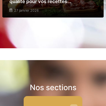
qualité pour vos recettes
gourmandes
27 janvier 2026
Nos sections