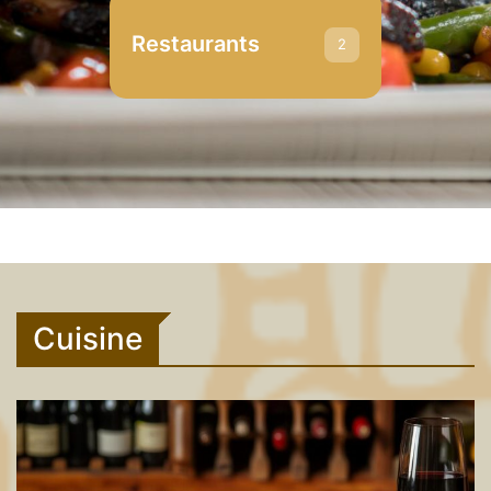
Restaurants
2
Cuisine