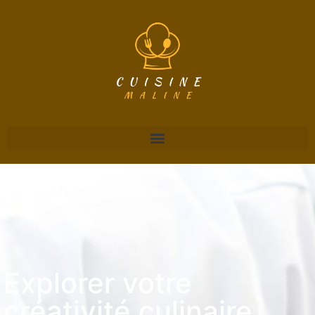
Explorer votre
créativité culinaire