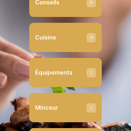
Conseils
9
Cuisine
15
Équipements
2
Minceur
1