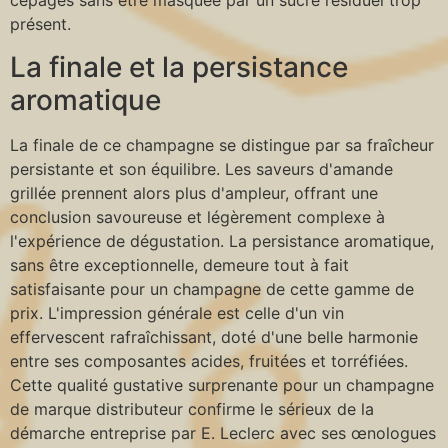
cépages sans être masquée par un sucre résiduel trop
présent.
La finale et la persistance
aromatique
La finale de ce champagne se distingue par sa fraîcheur
persistante et son équilibre. Les saveurs d'amande
grillée prennent alors plus d'ampleur, offrant une
conclusion savoureuse et légèrement complexe à
l'expérience de dégustation. La persistance aromatique,
sans être exceptionnelle, demeure tout à fait
satisfaisante pour un champagne de cette gamme de
prix. L'impression générale est celle d'un vin
effervescent rafraîchissant, doté d'une belle harmonie
entre ses composantes acides, fruitées et torréfiées.
Cette qualité gustative surprenante pour un champagne
de marque distributeur confirme le sérieux de la
démarche entreprise par E. Leclerc avec ses œnologues