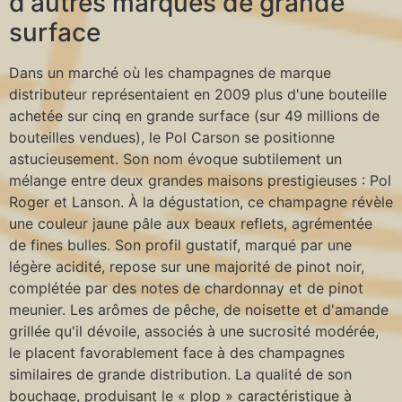
d'autres marques de grande
surface
Dans un marché où les champagnes de marque
distributeur représentaient en 2009 plus d'une bouteille
achetée sur cinq en grande surface (sur 49 millions de
bouteilles vendues), le Pol Carson se positionne
astucieusement. Son nom évoque subtilement un
mélange entre deux grandes maisons prestigieuses : Pol
Roger et Lanson. À la dégustation, ce champagne révèle
une couleur jaune pâle aux beaux reflets, agrémentée
de fines bulles. Son profil gustatif, marqué par une
légère acidité, repose sur une majorité de pinot noir,
complétée par des notes de chardonnay et de pinot
meunier. Les arômes de pêche, de noisette et d'amande
grillée qu'il dévoile, associés à une sucrosité modérée,
le placent favorablement face à des champagnes
similaires de grande distribution. La qualité de son
bouchage, produisant le « plop » caractéristique à