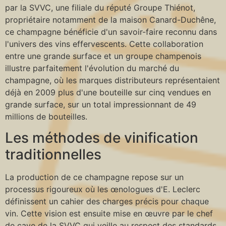
par la SVVC, une filiale du réputé Groupe Thiénot,
propriétaire notamment de la maison Canard-Duchêne,
ce champagne bénéficie d'un savoir-faire reconnu dans
l'univers des vins effervescents. Cette collaboration
entre une grande surface et un groupe champenois
illustre parfaitement l'évolution du marché du
champagne, où les marques distributeurs représentaient
déjà en 2009 plus d'une bouteille sur cinq vendues en
grande surface, sur un total impressionnant de 49
millions de bouteilles.
Les méthodes de vinification
traditionnelles
La production de ce champagne repose sur un
processus rigoureux où les œnologues d'E. Leclerc
définissent un cahier des charges précis pour chaque
vin. Cette vision est ensuite mise en œuvre par le chef
de cave de la SVVC qui veille au respect des standards