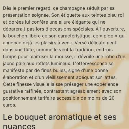
Dès le premier regard, ce champagne séduit par sa
présentation soignée. Son étiquette aux teintes bleu roi
et dorées lui confère une allure élégante qui ne
déparerait pas lors d'occasions spéciales. À l'ouverture,
le bouchon libère ce son caractéristique, ce « plop » qui
annonce déjà les plaisirs à venir. Versé délicatement
dans une flûte, comme le veut la tradition, en trois
temps pour maîtriser la mousse, il dévoile une robe d'un
jaune pâle aux reflets lumineux. L'effervescence se
manifeste par de fines bulles, signe d'une bonne
élaboration et d'un vieillissement adéquat sur lattes.
Cette finesse visuelle laisse présager une expérience
gustative raffinée, contrastant agréablement avec son
positionnement tarifaire accessible de moins de 20
euros.
Le bouquet aromatique et ses
nuances